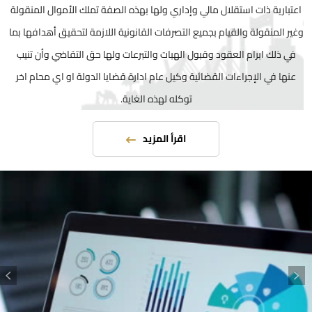
اعتبارية ذات استقلال مالي وإداري ولها بهذه الصفة تملك الأموال المنقولة
وغير المنقولة والقيام بجميع التصرفات القانونية اللازمة لتحقيق أهدافها بما
في ذلك ابرام العقود وقبول الهبات والتبرعات ولها حق التقاضي وأن تنيب
عنها في الإجراءات القضائية وكيل عام ادارة قضايا الدولة او اي محام اخر
توكله لهذه الغاية.
اقرأ المزيد