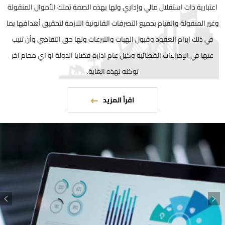
اعتبارية ذات استقلال مالي وإداري ولها بهذه الصفة تملك الأموال المنقولة
وغير المنقولة والقيام بجميع التصرفات القانونية اللازمة لتحقيق أهدافها بما
في ذلك ابرام العقود وقبول الهبات والتبرعات ولها حق التقاضي وأن تنيب
عنها في الإجراءات القضائية وكيل عام ادارة قضايا الدولة او اي محام اخر
توكله لهذه الغاية.
اقرأ المزيد