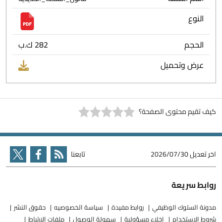
النوع
الحجم
282 ك.ب
عرض وتحميل
كيف تقيم محتوى الصفحة؟
اخر تعديل
2026/07/30
تابعنا
روابط سريعة
مدونة السلوك الوظيفي
روابط مفيدة
سياسة الخصوصيه
حقوق النشر
شروط الاستخدام
إخلاء مسؤولية
سهولة الوصول
ملفات الارتباط