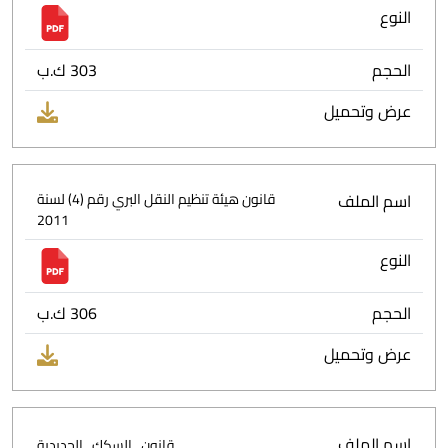
النوع
الحجم
303 ك.ب
عرض وتحميل
اسم الملف
قانون هيئة تنظيم النقل البري رقم (4) لسنة
2011
النوع
الحجم
306 ك.ب
عرض وتحميل
اسم الملف
قانون_السكك_الحديدية