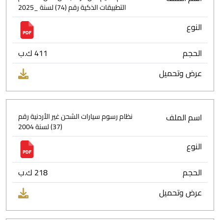
التطبيقات الذكية رقم (74) لسنة _2025
النوع
الحجم
411 ك.ب
عرض وتحميل
اسم الملف
نظام رسوم سيارات الشحن غير الأردنية رقم
(37) لسنة 2004
النوع
الحجم
218 ك.ب
عرض وتحميل