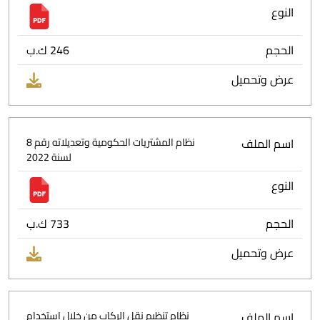
النوع
الحجم
246 ك.ب
عرض وتحميل
اسم الملف
نظام المشتريات الحكومية وتعديلاته رقم 8
لسنة 2022
النوع
الحجم
733 ك.ب
عرض وتحميل
اسم الملف
نظام تنظيم نقل الركاب من خلال استخدام