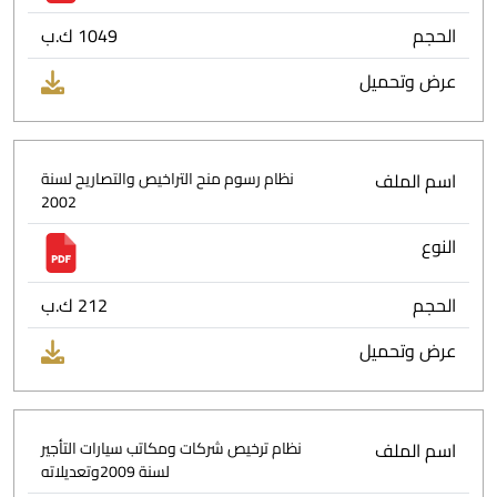
الحجم
1049 ك.ب
عرض وتحميل
اسم الملف
نظام رسوم منح التراخيص والتصاريح لسنة
2002
النوع
الحجم
212 ك.ب
عرض وتحميل
اسم الملف
نظام ترخيص شركات ومكاتب سيارات التأجير
لسنة 2009وتعديلاته